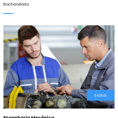
Bacharelado
Exatas
Engenharia Mecânica