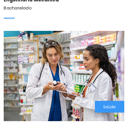
Bacharelado
Saúde