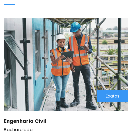
Exatas
Engenharia Civil
Bacharelado