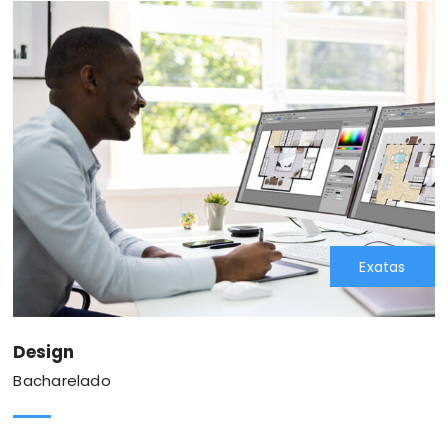
Exatas
Design
Bacharelado