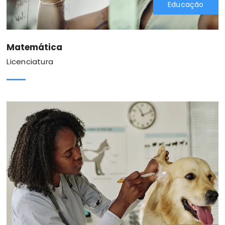
Educação
Matemática
Licenciatura