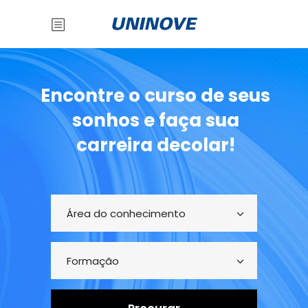
Encontre o curso de seus
sonhos e faça sua
carreira decolar!
Área do conhecimento
Formação