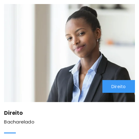
Direito
Direito
Bacharelado