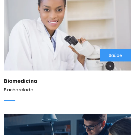
Saúde
Biomedicina
Bacharelado